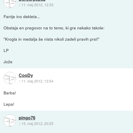
::
11. maj 2012, 12:33
Fantje ino dekleta...
Obstaja en pregovor na to temo, ki gre nekako takole:
"Krogla in medalja še nista nikoli zadeli pravih prsi!"
LP
Jože
CooDy
::
11. maj 2012, 13:54
Barba!
Lepa!
pingo76
::
13. maj 2012, 20:25