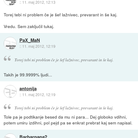
::
11. maj 2012, 12:13
Torej tebi ni problem če je šef lažnivec, prevarant in še kaj.
Vredu. Sem zaključil tukaj.
PaX_MaN
::
11. maj 2012, 12:19
Torej tebi ni problem če je šef lažnivec, prevarant in še kaj.
Takih je 99.9999% ljudi...
antonija
::
11. maj 2012, 12:19
Torej tebi ni problem če je šef lažnivec, prevarant in še kaj.
Tole pa je podtikanje besed da mu ni para... Dej globoko vdihni,
potem umiru izdihni, pol pejd pa se enkrat prebrat kaj sem napisal.
Barbarpapa2