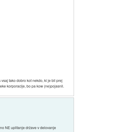
 vsaj tako dobro kot nekdo, ki je bil prej
neke korporacije, bo pa kow (ne)pojasnil.
bno NE uplitanje države v delovanje