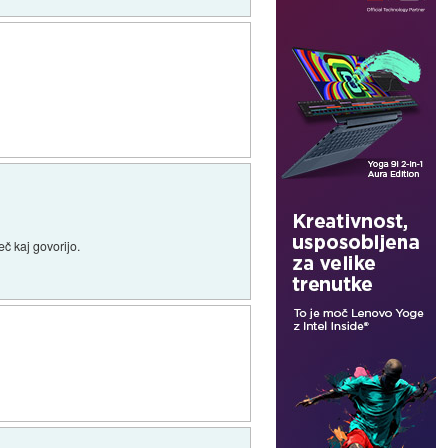
eč kaj govorijo.