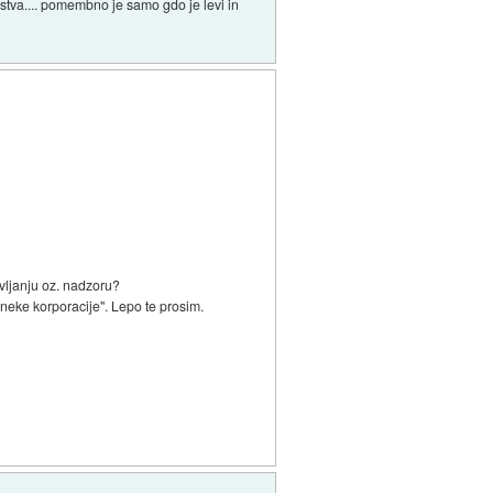
rstva.... pomembno je samo gdo je levi in
avljanju oz. nadzoru?
neke korporacije". Lepo te prosim.