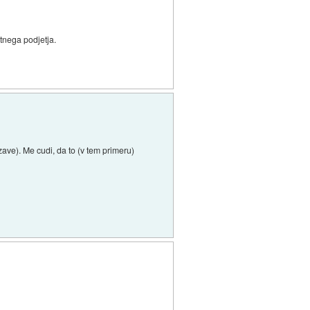
atnega podjetja.
zave). Me cudi, da to (v tem primeru)