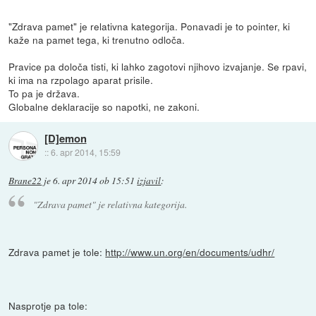
"Zdrava pamet" je relativna kategorija. Ponavadi je to pointer, ki
kaže na pamet tega, ki trenutno odloča.
Pravice pa določa tisti, ki lahko zagotovi njihovo izvajanje. Se rpavi,
ki ima na rzpolago aparat prisile.
To pa je država.
Globalne deklaracije so napotki, ne zakoni.
[D]emon
::
6. apr 2014, 15:59
Brane22
je
6. apr 2014 ob 15:51
izjavil
:
"Zdrava pamet" je relativna kategorija.
Zdrava pamet je tole:
http://www.un.org/en/documents/udhr/
Nasprotje pa tole: