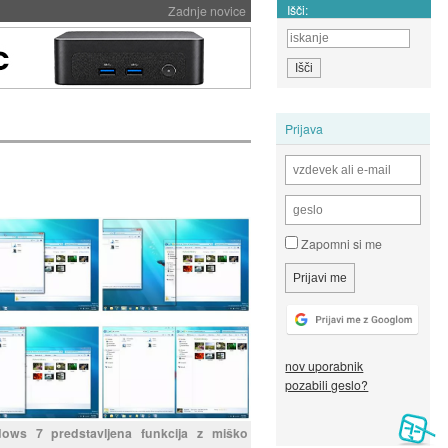
Išči:
Zadnje novice
Prijava
Zapomni si me
nov uporabnik
pozabili geslo?
ows 7 predstavljena funkcija z miško