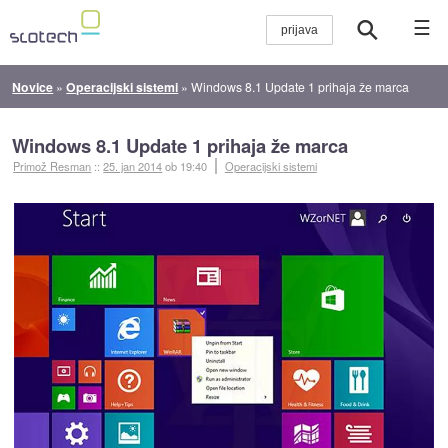
☰
Novice
»
Operacijski sistemi
»
Windows 8.1 Update 1 prihaja že marca
Windows 8.1 Update 1 prihaja že marca
Primož Resman
::
25. jan 2014
ob 19:40
Operacijski sistemi