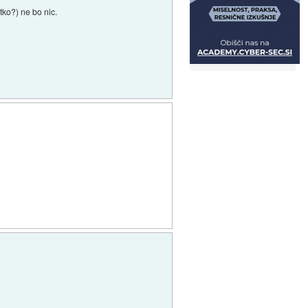
tko?) ne bo nic.