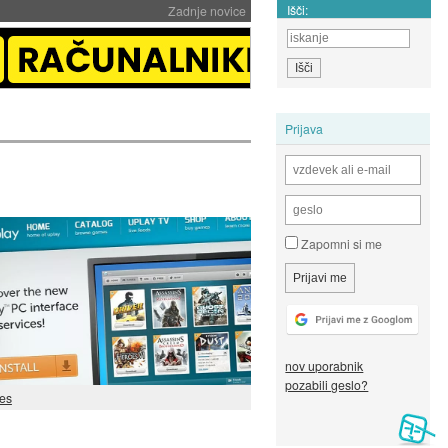
Išči:
Zadnje novice
Prijava
Zapomni si me
nov uporabnik
pozabili geslo?
es