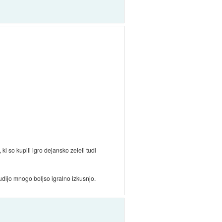
ki so kupili igro dejansko zeleli tudi
nudijo mnogo boljso igralno izkusnjo.