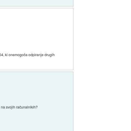
.04, ki onemogoča odpiranje drugih
v na svojih računalnikih?