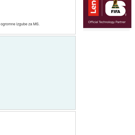
alo ogromne izgube za MS.