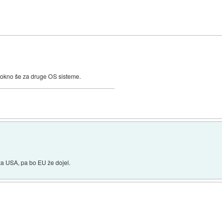
in okno še za druge OS sisteme.
 USA, pa bo EU že dojel.