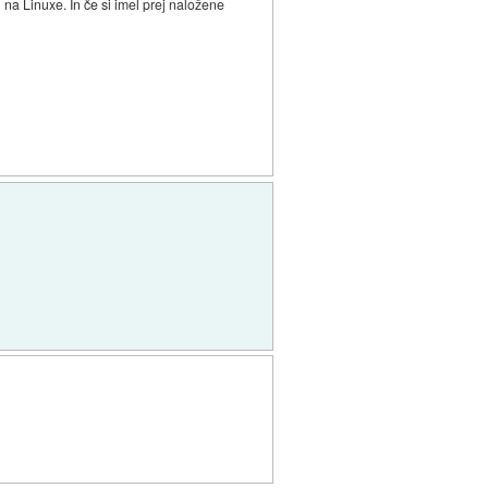
 na Linuxe. In če si imel prej naložene