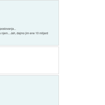
poslovanja...
a njem... Jah, dajmo jim ene 10 miljard