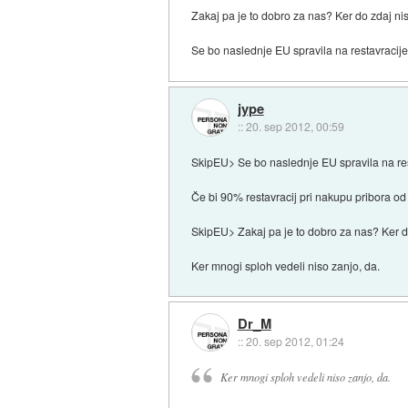
Zakaj pa je to dobro za nas? Ker do zdaj ni
Se bo naslednje EU spravila na restavracije, 
jype
::
20. sep 2012, 00:59
SkipEU> Se bo naslednje EU spravila na resta
Če bi 90% restavracij pri nakupu pribora od 
SkipEU> Zakaj pa je to dobro za nas? Ker d
Ker mnogi sploh vedeli niso zanjo, da.
Dr_M
::
20. sep 2012, 01:24
Ker mnogi sploh vedeli niso zanjo, da.