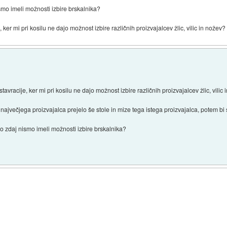
smo imeli možnosti izbire brskalnika?
ker mi pri kosilu ne dajo možnost izbire različnih proizvajalcev žlic, vilic in nožev?
vracije, ker mi pri kosilu ne dajo možnost izbire različnih proizvajalcev žlic, vilic
največjega proizvajalca prejelo še stole in mize tega istega proizvajalca, potem bi s
o zdaj nismo imeli možnosti izbire brskalnika?