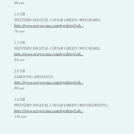
90 eur
1.0 TB
WESTERN DIGITAL CAVIAR GREEN (WD10EARS)
http://www.pctrgovina.com/trg/detajl.ph...
76 eur
1.5 TB
WESTERN DIGITAL CAVIAR GREEN (WD15EARS)
http://www.pctrgovina.com/trg/detajl.ph...
84 eur
2.0 TB
SAMSUNG (HD204UI)
http://www.pctrgovina.com/trg/detajl.ph...
88 eur
3.0 TB
WESTERN DIGITAL CAVIAR GREEN (WD30EZRSDTL)
http://www.pctrgovina.com/trg/detajl.ph...
156 eur