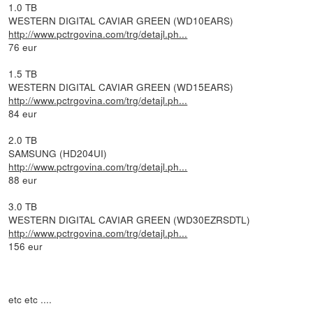
1.0 TB
WESTERN DIGITAL CAVIAR GREEN (WD10EARS)
http://www.pctrgovina.com/trg/detajl.ph...
76 eur
1.5 TB
WESTERN DIGITAL CAVIAR GREEN (WD15EARS)
http://www.pctrgovina.com/trg/detajl.ph...
84 eur
2.0 TB
SAMSUNG (HD204UI)
http://www.pctrgovina.com/trg/detajl.ph...
88 eur
3.0 TB
WESTERN DIGITAL CAVIAR GREEN (WD30EZRSDTL)
http://www.pctrgovina.com/trg/detajl.ph...
156 eur
etc etc ....