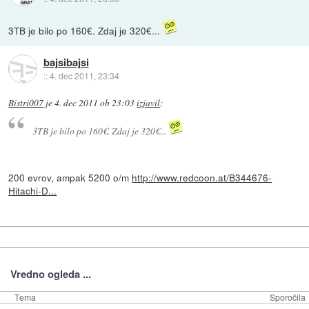
3TB je bilo po 160€. Zdaj je 320€...
bajsibajsi
::
4. dec 2011, 23:34
Bistri007
je
4. dec 2011 ob 23:03
izjavil
:
3TB je bilo po 160€. Zdaj je 320€...
200 evrov, ampak 5200 o/m
http://www.redcoon.at/B344676-
Hitachi-D...
Vredno ogleda ...
Tema
Sporočila