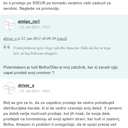
ko s prodajo po 50EUR po komadu verjetno nebi zasluzil za
sendvic. Neglede na promocijo.
amigo_no1
::
21. jun 2011, 13:37
driver_x
je
21. jun 2011 ob 09:29
izjavil
:
V tem primeru igra vlogo založbe Amazon. Tako da kar se tega
tiče, ni kaj bistveno drugače.
Potemtakem je tudi Bolha/Diler.si tvoj založnik, ker si zaradi njiju
uspel prodati svoj umotvor ?
driver_x
::
21. jun 2011, 14:01
Bolj se gre za to, da za uspešno prodajo še vedno potrebuješ
distribucijske kanale, ki si še vedno vzamejo svoj delež. V zameno
pa dobiš večje možnosti prodaje, kot jih imaš, če svoja dela
prodajaš na tromostovju ali svoji spletni strani, kar tudi ni zastonj.
Bolha, Amazon in podobni ti omogočajo, da te opazi precej več