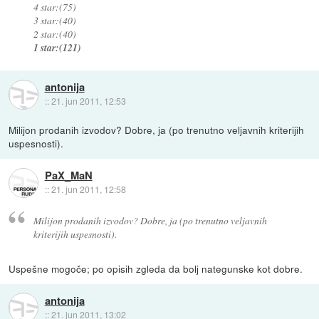
4 star:(75)
3 star:(40)
2 star:(40)
1 star:(121)
antonija
::
21. jun 2011, 12:53
Milijon prodanih izvodov? Dobre, ja (po trenutno veljavnih kriterijih
uspesnosti).
PaX_MaN
::
21. jun 2011, 12:58
Milijon prodanih izvodov? Dobre, ja (po trenutno veljavnih
kriterijih uspesnosti).
Uspešne mogoče; po opisih zgleda da bolj nategunske kot dobre.
antonija
::
21. jun 2011, 13:02