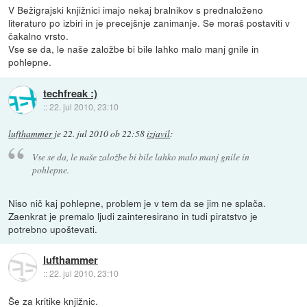
V Bežigrajski knjižnici imajo nekaj bralnikov s prednaloženo
literaturo po izbiri in je precejšnje zanimanje. Se moraš postaviti v
čakalno vrsto.
Vse se da, le naše založbe bi bile lahko malo manj gnile in
pohlepne.
techfreak :)
::
22. jul 2010, 23:10
lufthammer
je
22. jul 2010 ob 22:58
izjavil
:
Vse se da, le naše založbe bi bile lahko malo manj gnile in
pohlepne.
Niso nič kaj pohlepne, problem je v tem da se jim ne splača.
Zaenkrat je premalo ljudi zainteresirano in tudi piratstvo je
potrebno upoštevati.
lufthammer
::
22. jul 2010, 23:10
Še za kritike knjižnic.