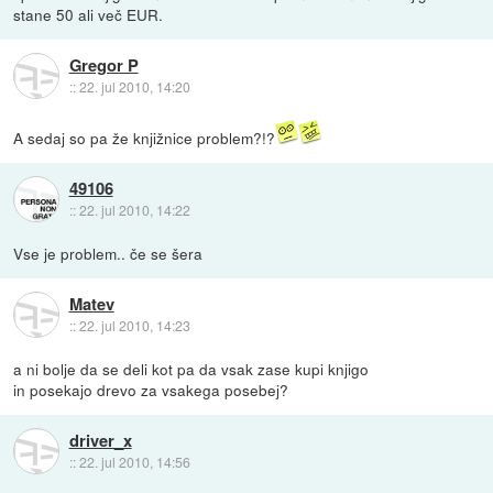
stane 50 ali več EUR.
Gregor P
::
22. jul 2010, 14:20
A sedaj so pa že knjižnice problem?!?
49106
::
22. jul 2010, 14:22
Vse je problem.. če se šera
Matev
::
22. jul 2010, 14:23
a ni bolje da se deli kot pa da vsak zase kupi knjigo
in posekajo drevo za vsakega posebej?
driver_x
::
22. jul 2010, 14:56