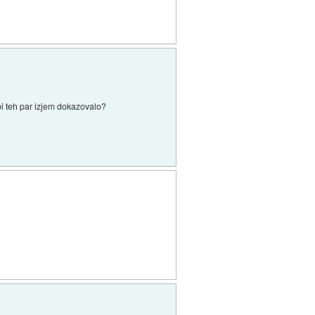
bi teh par izjem dokazovalo?