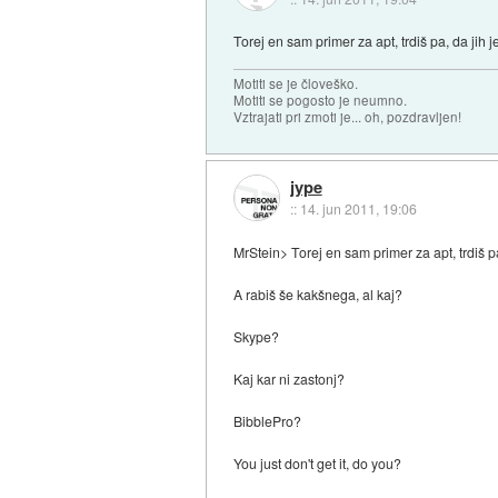
Torej en sam primer za apt, trdiš pa, da jih
Motiti se je človeško.
Motiti se pogosto je neumno.
Vztrajati pri zmoti je... oh, pozdravljen!
jype
::
14. jun 2011, 19:06
MrStein> Torej en sam primer za apt, trdiš 
A rabiš še kakšnega, al kaj?
Skype?
Kaj kar ni zastonj?
BibblePro?
You just don't get it, do you?