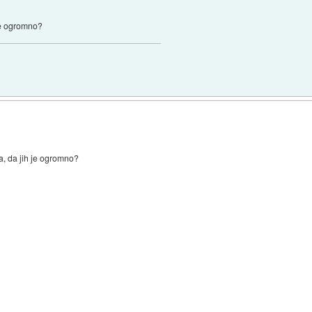
 je ogromno?
pa, da jih je ogromno?