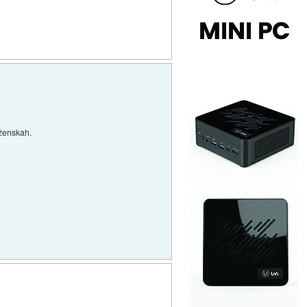
/ženskah.