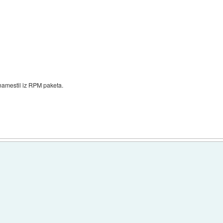
namestil iz RPM paketa.