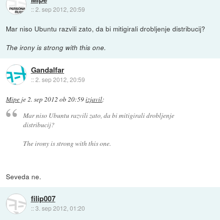
::
2. sep 2012, 20:59
Mar niso Ubuntu razvili zato, da bi mitigirali drobljenje distribucij?
The irony is strong with this one.
Gandalfar
::
2. sep 2012, 20:59
Mipe
je
2. sep 2012 ob 20:59
izjavil
:
Mar niso Ubuntu razvili zato, da bi mitigirali drobljenje
distribucij?
The irony is strong with this one.
Seveda ne.
filip007
::
3. sep 2012, 01:20