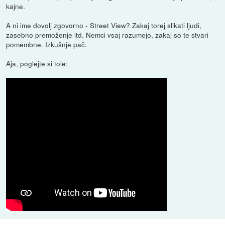
kajne.
A ni ime dovolj zgovorno - Street View? Zakaj torej slikati ljudi,
zasebno premoženje itd. Nemci vsaj razumejo, zakaj so te stvari
pomembne. Izkušnje pač.
Aja, poglejte si tole: