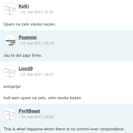
KoKi
::
31. mar 2011, 01:31
Upam na zelo visoko kazen.
Pesimist
::
31. mar 2011, 02:18
Jaz bi dol zapr firmo.
Lion29
::
31. mar 2011, 04:37
svinjarija!
tudi sam upam na zelo, zelo visoko kazen
Pyr0Beast
::
31. mar 2011, 04:50
This is what happens when there is no control over corporations.