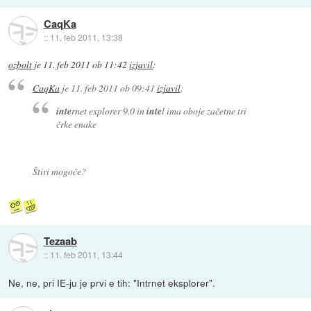
CaqKa
::
11. feb 2011, 13:38
ozbolt
je
11. feb 2011 ob 11:42
izjavil
:
CaqKa
je
11. feb 2011 ob 09:41
izjavil
:
inte
rnet explorer 9.0 in
inte
l ima oboje začetne tri
črke enake
Štiri mogoče?
Tezaab
::
11. feb 2011, 13:44
Ne, ne, pri IE-ju je prvi e tih: "Intrnet eksplorer".