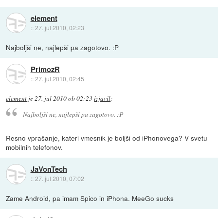
element
::
27. jul 2010, 02:23
Najboljši ne, najlepši pa zagotovo. :P
PrimozR
::
27. jul 2010, 02:45
element
je
27. jul 2010 ob 02:23
izjavil
:
Najboljši ne, najlepši pa zagotovo. :P
Resno vprašanje, kateri vmesnik je boljši od iPhonovega? V svetu
mobilnih telefonov.
JaVonTech
::
27. jul 2010, 07:02
Zame Android, pa imam Spico in iPhona. MeeGo sucks