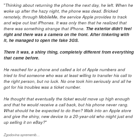
"
Thinking about returning the phone the next day, he left. When he
woke up after the hazy night, the phone was dead. Bricked
remotely, through MobileMe, the service Apple provides to track
and wipe out lost iPhones. It was only then that he realized that
there was something strange that iPhone.
The exterior didn't feel
right and there was a camera on the front. After tinkering with
it, he managed to open the fake 3GS.
There it was, a shiny thing, completely different from everything
that came before.
He reached for a phone and called a lot of Apple numbers and
tried to find someone who was at least willing to transfer his call to
the right person, but no luck. No one took him seriously and all he
got for his troubles was a ticket number.
He thought that eventually the ticket would move up high enough
and that he would receive a call back, but his phone never rang.
What should he be expected to do then? Walk into an Apple store
and give the shiny, new device to a 20-year-old who might just end
"
up selling it on eBay?
Zgodovina sprememb…