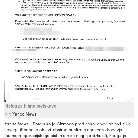
Nalog za hišno preiskavo
vir:
Yahoo News
- Potem ko je Gizmodo pred nekaj dnevi objavil slike
Yahoo News
novega iPhona in objavil obširno analizo njegovega drobovja
(samega operacijskega sistema niso mogli preizkusiti, ker ga je