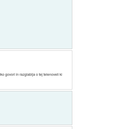
o govori in razglablja o tej telenoveli ki