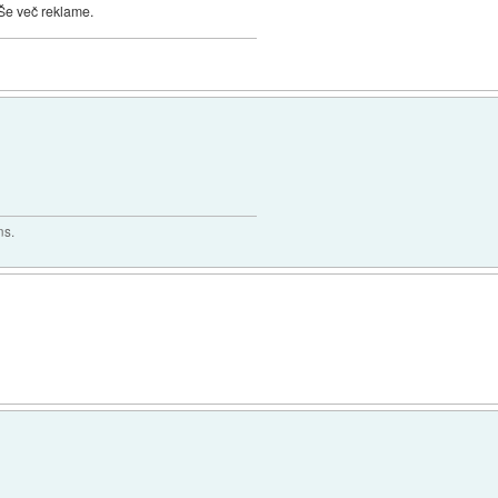
 Še več reklame.
ns.