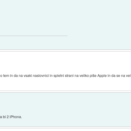
 tem in da na vsaki naslovnici in spletni strani na veliko piše Apple in da se na velik
a bi 2 iPhona.