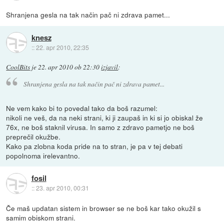
Shranjena gesla na tak način pač ni zdrava pamet...
knesz
::
22. apr 2010, 22:35
CoolBits
je
22. apr 2010 ob 22:30
izjavil
:
Shranjena gesla na tak način pač ni zdrava pamet...
Ne vem kako bi to povedal tako da boš razumel:
nikoli ne veš, da na neki strani, ki ji zaupaš in ki si jo obiskal že
76x, ne boš staknil virusa. In samo z zdravo pametjo ne boš
preprečil okužbe.
Kako pa zlobna koda pride na to stran, je pa v tej debati
popolnoma irelevantno.
fosil
::
23. apr 2010, 00:31
Če maš updatan sistem in browser se ne boš kar tako okužil s
samim obiskom strani.