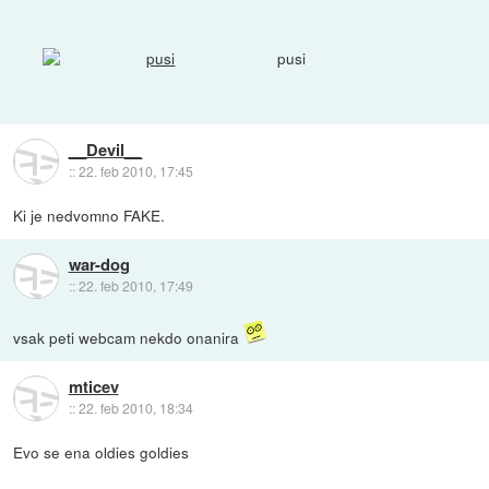
pusi
__Devil__
::
22. feb 2010, 17:45
Ki je nedvomno FAKE.
war-dog
::
22. feb 2010, 17:49
vsak peti webcam nekdo onanira
mticev
::
22. feb 2010, 18:34
Evo se ena oldies goldies