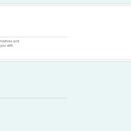
rvatives and
 you with