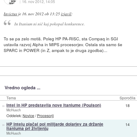
::
16. nov 2012, 14:05
Invictus
je
16. nov 2012 ob 13:25
izjavil
:
In Itanium ni nič kaj pokopal konkurence.
To se pa zelo motiš. Poleg HP PA-RISC, sta Compaq in SGI
ustavila razvoj Alpha in MIPS procesorjev. Ostala sta samo še
SPARC in POWER (in Z, ampak to je druga zgodba)...
Vredno ogleda ...
Tema
Sporočila
»
Intel in HP predstavila nove Itaniume (Poulson)
18
McHusch
Oddelek:
Novice
/
Procesorji
»
HP Intelu plačal pol milijarde dolarjev za držanje
14
Itaniuma pri življenju
McHusch