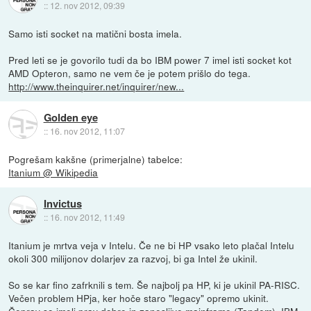
::
12. nov 2012, 09:39
Samo isti socket na matični bosta imela.
Pred leti se je govorilo tudi da bo IBM power 7 imel isti socket kot
AMD Opteron, samo ne vem če je potem prišlo do tega.
http://www.theinquirer.net/inquirer/new...
Golden eye
::
16. nov 2012, 11:07
Pogrešam kakšne (primerjalne) tabelce:
Itanium @ Wikipedia
Invictus
::
16. nov 2012, 11:49
Itanium je mrtva veja v Intelu. Če ne bi HP vsako leto plačal Intelu
okoli 300 milijonov dolarjev za razvoj, bi ga Intel že ukinil.
So se kar fino zafrknili s tem. Še najbolj pa HP, ki je ukinil PA-RISC.
Večen problem HPja, ker hoče staro "legacy" opremo ukinit.
Čeprav so imeli prav dobre in zanesljive mainframe (Tandem). IBM