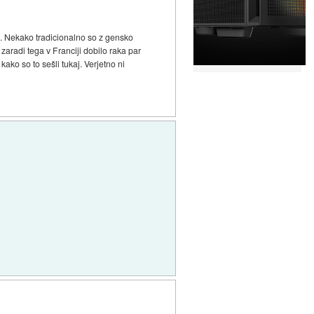
a. Nekako tradicionalno so z gensko
a zaradi tega v Franciji dobilo raka par
ako so to sešli tukaj. Verjetno ni