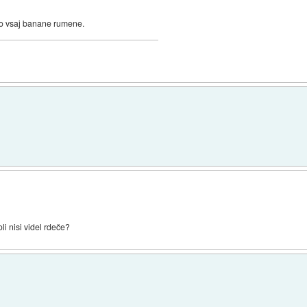
odo vsaj banane rumene.
oli nisi videl rdeče?