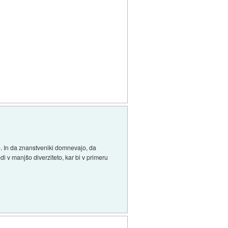
e. In da znanstveniki domnevajo, da
di v manjšo diverziteto, kar bi v primeru