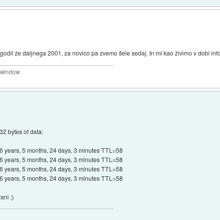
godil že daljnega 2001, za novico pa zvemo šele sedaj. In mi kao živimo v dobi inform
a window
32 bytes of data:
6 years, 5 months, 24 days, 3 minutes TTL=58
6 years, 5 months, 24 days, 3 minutes TTL=58
6 years, 5 months, 24 days, 3 minutes TTL=58
6 years, 5 months, 24 days, 3 minutes TTL=58
ani ;)