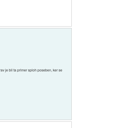
v je bil ta primer sploh poseben, ker se