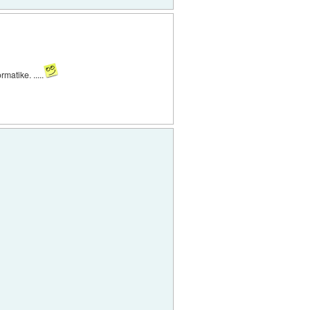
atike. .....