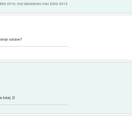
1960-2016, moj labradorec max 2002-2013
očenje narave?
a tukaj :D