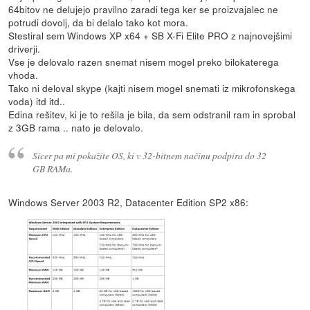
64bitov ne delujejo pravilno zaradi tega ker se proizvajalec ne
potrudi dovolj, da bi delalo tako kot mora.
Stestiral sem Windows XP x64 + SB X-Fi Elite PRO z najnovejšimi
driverji.
Vse je delovalo razen snemat nisem mogel preko bilokaterega
vhoda.
Tako ni deloval skype (kajti nisem mogel snemati iz mikrofonskega
voda) itd itd..
Edina rešitev, ki je to rešila je bila, da sem odstranil ram in sprobal
z 3GB rama .. nato je delovalo.
Sicer pa mi pokažite OS, ki v 32-bitnem načinu podpira do 32
GB RAMa.
Windows Server 2003 R2, Datacenter Edition SP2 x86: