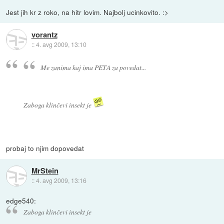
Jest jih kr z roko, na hitr lovim. Najbolj ucinkovito. :>
vorantz
::
4. avg 2009, 13:10
Me zanima kaj ima PETA za povedat...
Zaboga klinčevi insekt je
probaj to njim dopovedat
MrStein
::
4. avg 2009, 13:16
edge540:
Zaboga klinčevi insekt je