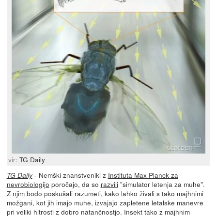
vir:
TG Daily
- Nemški znanstveniki z
Instituta Max Planck za
TG Daily
nevrobiologijo
poročajo, da so
razvili
"simulator letenja za muhe".
Z njim bodo poskušali razumeti, kako lahko živali s tako majhnimi
možgani, kot jih imajo muhe, izvajajo zapletene letalske manevre
pri veliki hitrosti z dobro natančnostjo. Insekt tako z majhnim