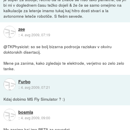
bi mi v doglednem času težko dojeli & že če se samo omejimo na
kalkulacije za letenje imamo tukaj kaj hitro dosti stvari a la
avtonomne leteče robotiče. S flešm sevede.
zee
::
4. avg 2009, 07:19
@TKPhysicist: so se bolj bizarna podrocja raziskav v okviru
doktorskih disertacij.
Mene pa zanima, kako zgledajo te elektrode, verjetno so zelo zelo
tanke.
Furbo
::
4. avg 2009, 07:21
Kdaj dobimo MS Fly Simulator ? :)
bosmla
::
4. avg 2009, 09:00
Me zanima kaj ima
PETA
za povedat...