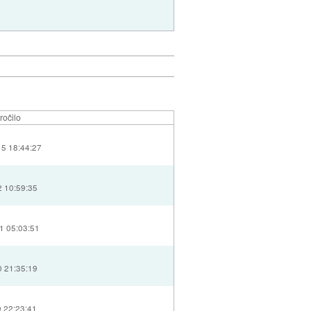
ročilo
15 18:44:27
2 10:59:35
1 05:03:51
0 21:35:19
9 22:23:41