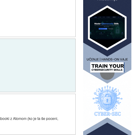
tbooki z Atomom (ko je ta še poceni,