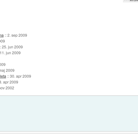
ma
::
2. sep 2009
009
::
25. jun 2009
11. jun 2009
009
maj 2009
leta
::
30. apr 2009
3. apr 2009
nov 2002