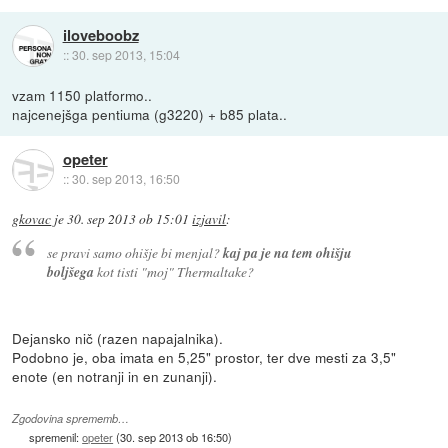
iloveboobz
::
30. sep 2013, 15:04
vzam 1150 platformo..
najcenejšga pentiuma (g3220) + b85 plata..
opeter
::
30. sep 2013, 16:50
gkovac
je
30. sep 2013 ob 15:01
izjavil
:
se pravi samo ohišje bi menjal?
kaj pa je na tem ohišju
boljšega
kot tisti "moj" Thermaltake?
Dejansko nič (razen napajalnika).
Podobno je, oba imata en 5,25" prostor, ter dve mesti za 3,5"
enote (en notranji in en zunanji).
Zgodovina sprememb…
spremenil:
opeter
(
30. sep 2013 ob 16:50
)