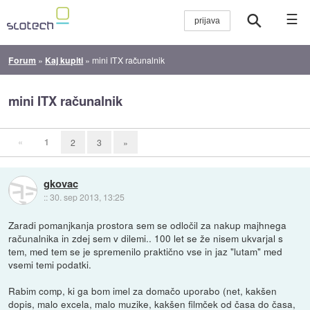
☰
Forum
»
Kaj kupiti
»
mini ITX računalnik
mini ITX računalnik
«
1
2
3
»
gkovac
::
30. sep 2013, 13:25
Zaradi pomanjkanja prostora sem se odločil za nakup majhnega
računalnika in zdej sem v dilemi.. 100 let se že nisem ukvarjal s
tem, med tem se je spremenilo praktično vse in jaz "lutam" med
vsemi temi podatki.
Rabim comp, ki ga bom imel za domačo uporabo (net, kakšen
dopis, malo excela, malo muzike, kakšen filmček od časa do časa,