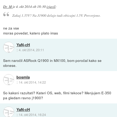
Dr_M
je
4. okt 2014 ob 18:30
izjavil
:
Zakaj 1.35V? Na J1900 delajo tudi obicajni 1.5V. Preverjeno.
ne za vse
moras povedat, katero plato imas
YaN-cH
::
4. okt 2014, 20:11
Sem naročil ASRock Q1900 in MX100, bom poročal kako se
obnese.
bosmla
::
14. okt 2014, 14:22
So kaksni razultati? Kateri OS, web, filmi tekoce? Menjujem E-350
pa gledam ravno j1900?
YaN-cH
::
14. okt 2014, 16:24