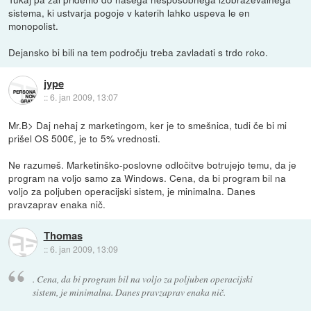
sistema, ki ustvarja pogoje v katerih lahko uspeva le en
monopolist.
Dejansko bi bili na tem področju treba zavladati s trdo roko.
jype
::
6. jan 2009, 13:07
Mr.B> Daj nehaj z marketingom, ker je to smešnica, tudi če bi mi
prišel OS 500€, je to 5% vrednosti.
Ne razumeš. Marketinško-poslovne odločitve botrujejo temu, da je
program na voljo samo za Windows. Cena, da bi program bil na
voljo za poljuben operacijski sistem, je minimalna. Danes
pravzaprav enaka nič.
Thomas
::
6. jan 2009, 13:09
. Cena, da bi program bil na voljo za poljuben operacijski
sistem, je minimalna. Danes pravzaprav enaka nič.