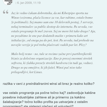
::
6. jan 2009, 11:19
Jaz še vedno čakam dobrotnika, da mi Kiberpipo sporta na
Winse (oziroma, plača licence za vse, kar rabimo, ostalo bomo
že poštimali). Sej mamo sam ene 10 delovnih postaj, 3 serverje,
nekaj terminalov za public dostop do interneta. Pa seveda, vso
ostalo programje bi mel zraven. Sej ne more bit tako drago? Aja,
ne pozabimo še ene par dodatnih mašin v primeru kake art
inštalacije...od enega pa do pet, šest. Pa seveda, tud prehode na
novejše verzije je pol treba plačevati vsakih par let. Plizz?
Malo bolj resno - no, tule se recimo začne prvi partibrejkerski
biznis za določene organizacije. Eno je precej enormni strošek
softvera, ki zlahka preseže strošek hardvera (in tudi ga, vedno).
Drugo so pa omejitve, ki jih fašeš. Winsi pač niso tako
prilagodljivi, kot Linux.
razlika v ceni z preinštaliranimi winsi ali brez je realno koliko?
vse ostalo programje pa počne točno kaj? zadovoljuje kakšne
posebne industrijske zahteve ali je primerno za kakšno
šalabajzanje? točno koliko profita pa ustvarjate z ostalim
programjem? ste sistemci plačani ali volunterji?