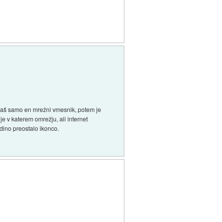
imaš samo en mrežni vmesnik, potem je
 je v katerem omrežju, ali internet
edino preostalo ikonco.