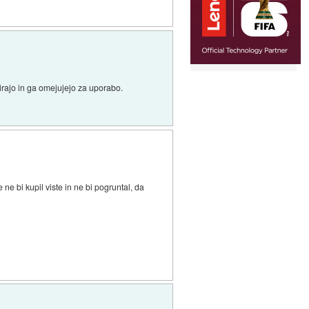
pirajo in ga omejujejo za uporabo.
 ne bi kupil viste in ne bi pogruntal, da