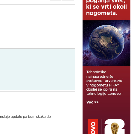
kenslajo update pa bom skaku do