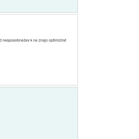
rad nesposobnežev k ne znajo optimizirat