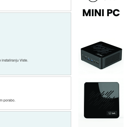
instaliranju Viste.
lim porabo.