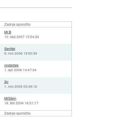
Zadnje sporočilo
Mr.B
10. sep 2007 13:54:25
Senitel
9. nov 2006 19:50:39
rovtarček
1. apr 2006 14:47:34
3p
1. nov 2005 00:49:12
MrStein
18. feb 2004 16:31:17
Zadnje sporočilo