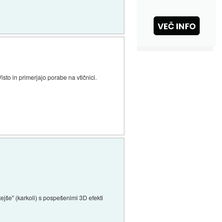
isto in primerjajo porabe na vtičnici.
ejše" (karkoli) s pospešenimi 3D efekti