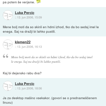
pa potem še verjame.
Luka Percic
::
13. jun 2006, 15:09
Mene bolj moti da so skinli en hdmi izhod, tko da bo sedaj imel le
enega. Saj na dražji bi lahko pustili.
klemen22
::
13. jun 2006, 16:13
Mene bolj moti da so skinli en hdmi izhod, tko da bo sedaj imel
le enega. Saj na dražji bi lahko pustili.
Kaj bi dejansko rabu dva?
Luka Percic
::
13. jun 2006, 18:06
Ja za desktop mašino vsekakor. (govori se o prednameščenem
linuxu)