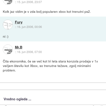
::
15. jun 2006, 23:07
Kolk jaz vidim je v zda bolj popularen xbox kot trenutni ps2.
Fury
::
16. jun 2006, 00:06
ni :)
Mr.B
::
16. jun 2006, 07:00
Čita ekonomika, če se več kot tri leta stara konzola prodaja v 1x
večjem številu kot Xbox, so trenutne težave, zgolj minimalni
problem.
Vredno ogleda ...