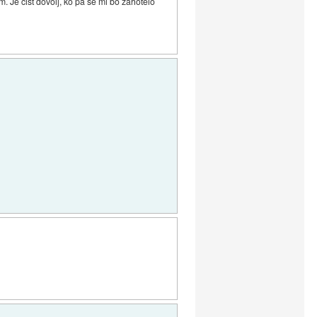
. Je čist dovolj, ko pa se mi bo zahotelo