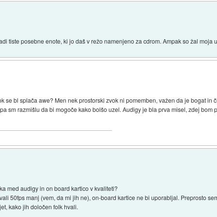
adi tiste posebne enote, ki jo daš v režo namenjeno za cdrom. Ampak so žal moja 
ok se bl splača awe? Men nek prostorski zvok ni pomemben, važen da je bogat in či
e, pa sm razmišlu da bi mogoče kako bolšo uzel. Audigy je bla prva misel, zdej bom 
ka med audigy in on board kartico v kvaliteti?
ovali 50fps manj (vem, da mi jih ne), on-board kartice ne bi uporabljal. Preprosto se
et, kako jih določen folk hvali.