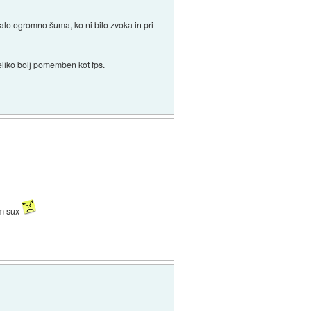
šalo ogromno šuma, ko ni bilo zvoka in pri
eliko bolj pomemben kot fps.
m sux