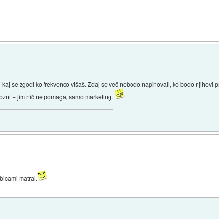
 kaj se zgodi ko frekvenco višaš. Zdaj se več nebodo napihovali, ko bodo njihovi pr
urozni + jim nič ne pomaga, samo marketing.
šibicami matral.