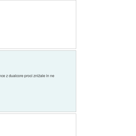
ce z dualcore proci znižale in ne