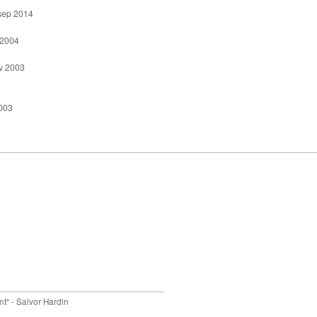
 sep 2014
 2004
v 2003
003
nt" - Salvor Hardin