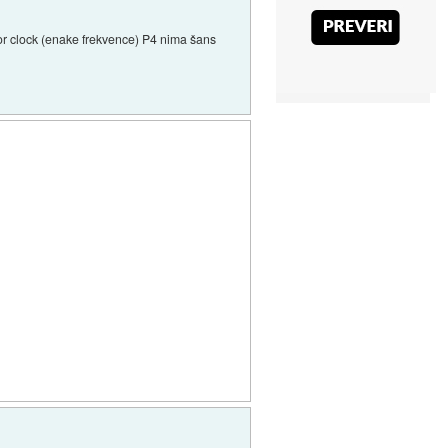
or clock (enake frekvence) P4 nima šans