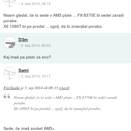
::
3. sep 2014, 08:15
Nisem gledal, če to sede v AM3 plate ... FX-8370E bi sedel zaradi
porabe.
X6 1090T bi pa prodal ... zgolj, da bi zmanjšal porabo.
D3m
::
3. sep 2014, 09:33
Kaj imaš pa plato za eno?
Sami
::
3. sep 2014, 10:17
FireSnake
je
3. sep 2014 ob 08:15
izjavil
:
Nisem gledal, če to sede v AM3 plate ... FX-8370E bi sedel zaradi
porabe.
X6 1090T bi pa prodal ... zgolj, da bi zmanjšal porabo.
Sede, če imaš socket AM3+.