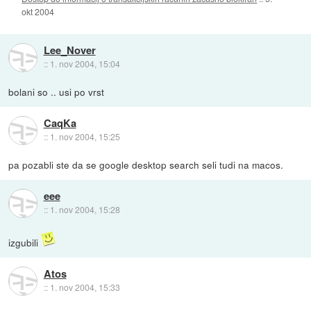
okt 2004
Lee_Nover
::
1. nov 2004, 15:04
bolani so .. usi po vrst
CaqKa
::
1. nov 2004, 15:25
pa pozabli ste da se google desktop search seli tudi na macos.
eee
::
1. nov 2004, 15:28
izgubili
Atos
::
1. nov 2004, 15:33