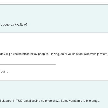
c pogoj za kvaliteto?
v, ki jih večina brskalnikov podpira. Razlog, da ni veliko strani w3c valid je v tem
 point.
 ti stadardi in TUDI zakaj večina ne pride skozi. Samo vprašanje je bilo drugo.