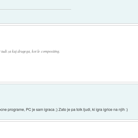
tudi za kaj drugega, kot le compositing.
programe, PC je sam igraca ;) Zato je pa tolk ljudi, ki igra igrice na njih :)