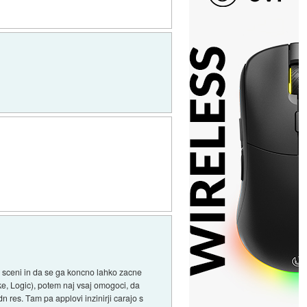
d sceni in da se ga koncno lahko zacne
ke, Logic), potem naj vsaj omogoci, da
res. Tam pa applovi inzinirji carajo s