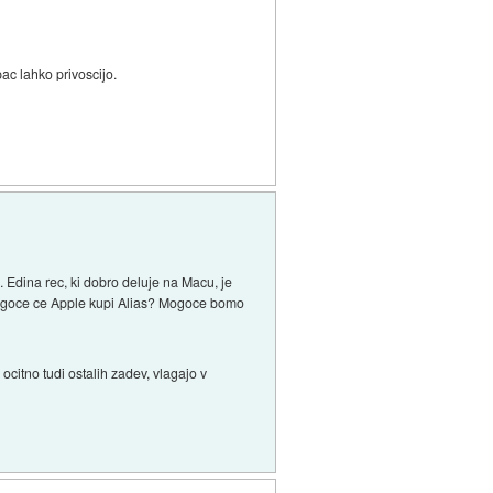
pac lahko privoscijo.
 Edina rec, ki dobro deluje na Macu, je
 Mogoce ce Apple kupi Alias? Mogoce bomo
ocitno tudi ostalih zadev, vlagajo v