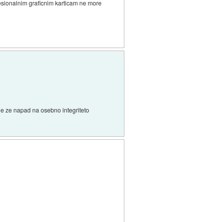
ofesionalnim graficnim karticam ne more
 je ze napad na osebno integriteto