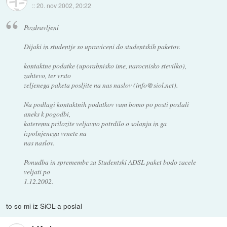
::
20. nov 2002, 20:22
Pozdravljeni
Dijaki in studentje so upraviceni do studentskih paketov.
kontaktne podatke (uporabnisko ime, narocnisko stevilko),
zahtevo, ter vrsto
zeljenega paketa posljite na nas naslov (info@siol.net).
Na podlagi kontaktnih podatkov vam bomo po posti poslali
aneks k pogodbi,
kateremu prilozite veljavno potrdilo o solanju in ga
izpolnjenega vrnete na
nas naslov.
Ponudba in spremembe za Studentski ADSL paket bodo zacele
veljati po
1.12.2002.
to so mi iz SiOL-a poslal