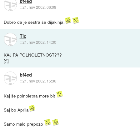
bf4ed
::
21. nov 2002, 06:08
Dobro da je sestra še dijakinja.
Tic
::
21. nov 2002, 14:30
KAJ PA POLNOLETNOST???
[:\]
bf4ed
::
21. nov 2002, 15:36
Kaj še polnoletna more bit
Saj bo Aprila
Samo malo prepozo