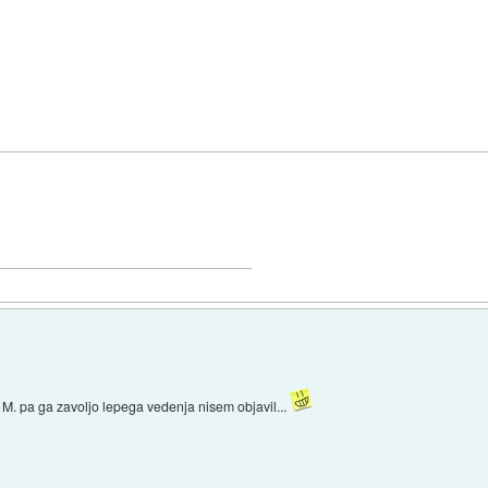
M. pa ga zavoljo lepega vedenja nisem objavil...