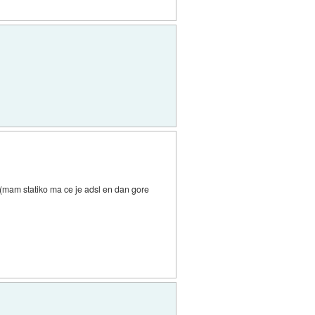
e(mam statiko ma ce je adsl en dan gore