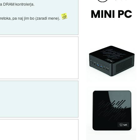
a DRAM kontrolerja.
retoka, pa naj jim bo (zaradi mene).