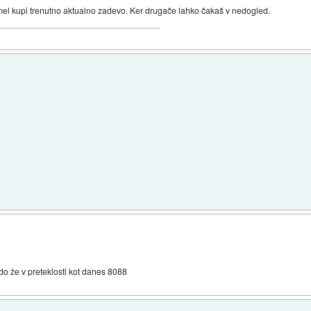
 mel kupi trenutno aktualno zadevo. Ker drugače lahko čakaš v nedogled.
do že v preteklosti kot danes 8088