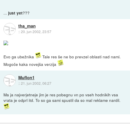
...
???
just yet
tha_man
::
20. jun 2002, 23:57
Evo ga ubežnika
Tale res še ne bo prevzel oblasti nad nami.
Mogoče kaka novejša verzija
Muflon1
::
21. jun 2002, 06:27
Ma ja najverjetneje jim je res pobegnu vn po vseh hodnikih vsa
vrata je odprl itd. To so ga sami spustil da so mal reklame nardil.