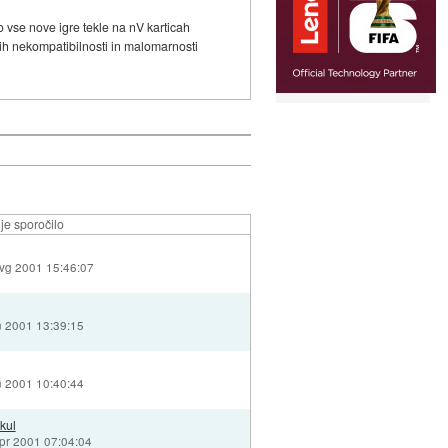
vse nove igre tekle na nV karticah
ših nekompatibilnosti in malomarnosti
je sporočilo
avg 2001 15:46:07
n 2001 13:39:15
n 2001 10:40:44
kul
apr 2001 07:04:04