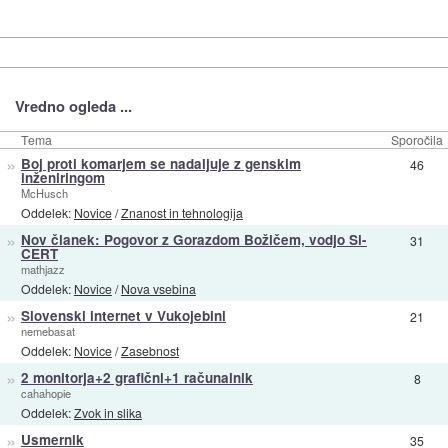
Vredno ogleda ...
Tema
Sporočila
»
Boj proti komarjem se nadaljuje z genskim
46
inženiringom
McHusch
Oddelek:
Novice
/
Znanost in tehnologija
»
Nov članek: Pogovor z Gorazdom Božičem, vodjo Si-
31
CERT
mathjazz
Oddelek:
Novice
/
Nova vsebina
»
Slovenski internet v Vukojebini
21
nemebasat
Oddelek:
Novice
/
Zasebnost
»
2 monitorja+2 grafični+1 računalnik
8
cahahopie
Oddelek:
Zvok in slika
»
Usmernik
35