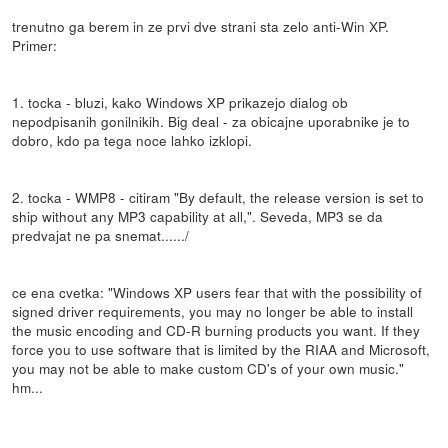
trenutno ga berem in ze prvi dve strani sta zelo anti-Win XP.
Primer:
1. tocka - bluzi, kako Windows XP prikazejo dialog ob
nepodpisanih gonilnikih. Big deal - za obicajne uporabnike je to
dobro, kdo pa tega noce lahko izklopi.
2. tocka - WMP8 - citiram "By default, the release version is set to
ship without any MP3 capability at all,". Seveda, MP3 se da
predvajat ne pa snemat....../
ce ena cvetka: "Windows XP users fear that with the possibility of
signed driver requirements, you may no longer be able to install
the music encoding and CD-R burning products you want. If they
force you to use software that is limited by the RIAA and Microsoft,
you may not be able to make custom CD's of your own music."
hm...