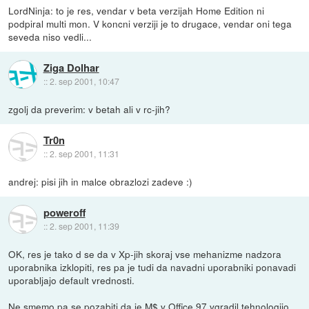
LordNinja: to je res, vendar v beta verzijah Home Edition ni
podpiral multi mon. V koncni verziji je to drugace, vendar oni tega
seveda niso vedli...
Ziga Dolhar
::
2. sep 2001, 10:47
zgolj da preverim: v betah ali v rc-jih?
Tr0n
::
2. sep 2001, 11:31
andrej: pisi jih in malce obrazlozi zadeve :)
poweroff
::
2. sep 2001, 11:39
OK, res je tako d se da v Xp-jih skoraj vse mehanizme nadzora
uporabnika izklopiti, res pa je tudi da navadni uporabniki ponavadi
uporabljajo default vrednosti.
Ne smemo pa se pozabiti da je M$ v Office 97 vgradil tehnologijo,