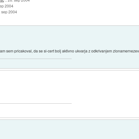
sep 2004
. sep 2004
Sam sem pricakoval, da se si-cert bolj aktivno ukvarja z odkrivanjem zlonamernezev