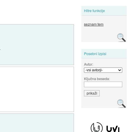
Hitre funkcije
seznam tem
.
Posebni izpisi
Avtor:
Ključna beseda: