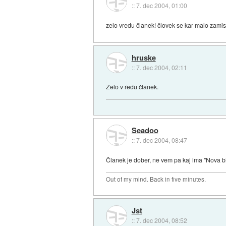
::
7. dec 2004, 01:00
zelo vredu članek! človek se kar malo zamisl
hruske
::
7. dec 2004, 02:11
Zelo v redu članek.
Seadoo
::
7. dec 2004, 08:47
Članek je dober, ne vem pa kaj ima "Nova bitk
Out of my mind. Back in five minutes.
Jst
::
7. dec 2004, 08:52