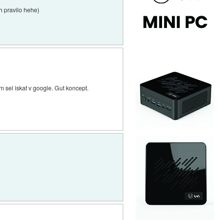
ih pravilo hehe)
m sel iskat v google. Gut koncept.