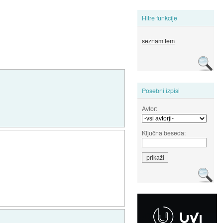
Hitre funkcije
seznam tem
Posebni izpisi
Avtor:
Ključna beseda: